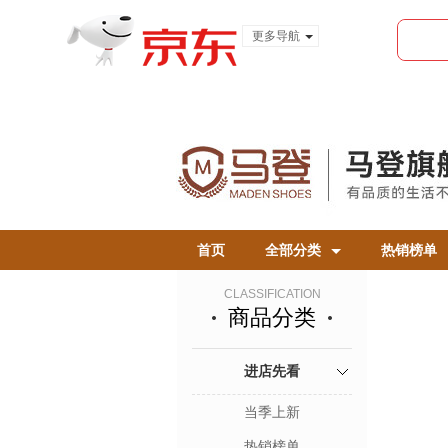
更多导航
服装城
食品
金融
首页
全部分类
热销榜单
CLASSIFICATION
商品分类
进店先看
当季上新
热销榜单