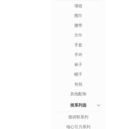
项链
围巾
腰带
方巾
手套
手环
袜子
帽子
包包
其他配饰
按系列选
德训鞋系列
地心引力系列