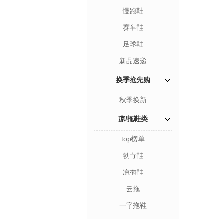
慢跑鞋
赛车鞋
足球鞋
新品速递
换季抢先购
秋季换新
凉/拖鞋类
top榜单
勃肯鞋
凉拖鞋
云拖
一字拖鞋