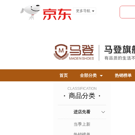
更多导航
服装城
食品
金融
首页
全部分类
热销榜单
CLASSIFICATION
商品分类
进店先看
当季上新
热销榜单