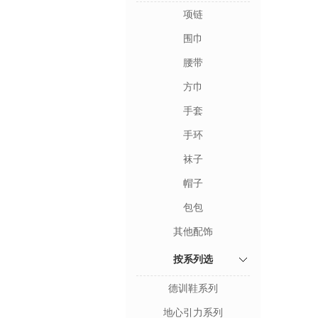
项链
围巾
腰带
方巾
手套
手环
袜子
帽子
包包
其他配饰
按系列选
德训鞋系列
地心引力系列