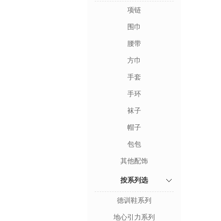
项链
围巾
腰带
方巾
手套
手环
袜子
帽子
包包
其他配饰
按系列选
德训鞋系列
地心引力系列