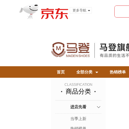
更多导航
服装城
食品
金融
首页
全部分类
热销榜单
CLASSIFICATION
商品分类
进店先看
当季上新
热销榜单