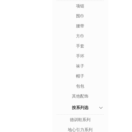
项链
围巾
腰带
方巾
手套
手环
袜子
帽子
包包
其他配饰
按系列选
德训鞋系列
地心引力系列