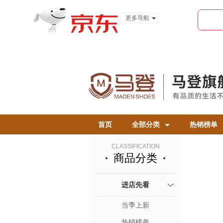
更多导航
服装城
食品
金融
首页
全部分类
热销榜单
CLASSIFICATION
商品分类
进店先看
当季上新
热销榜单